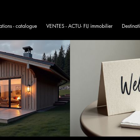
ations - catalogue
VENTES - ACTU- FIJ immobilier
Destina