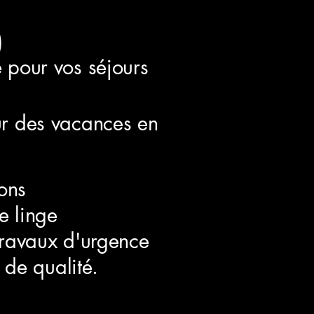
)
e pour vos séjours
r des vacances en
ons
e linge
travaux d'urgence
 de qualité.