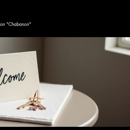
tion "Chabanon"