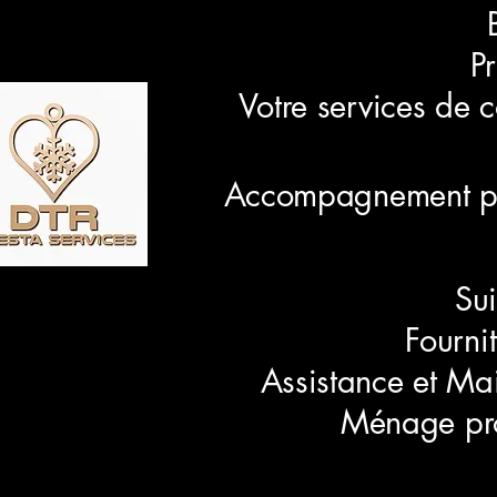
P
Votre services de 
Accompagnement per
Su
Fourni
Assistance et Ma
Ménage prof