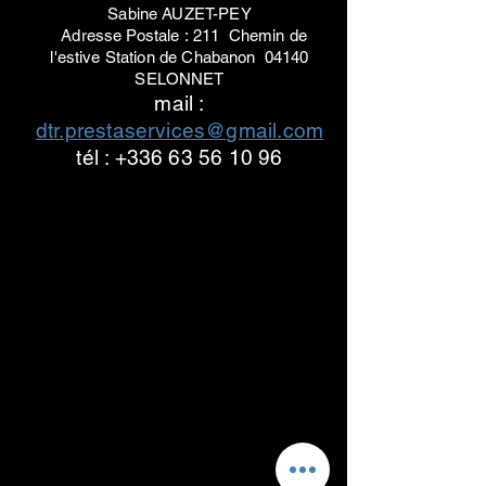
Sabine AUZET-PEY
Adresse Postale :
211 Chemin de
l'estive
Station de Chabanon
04140
SELONNET
mail :
dtr.prestaservices@gmail.com
tél : +336 63 56 10 96