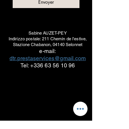
Envoyer
Sabine AUZET-PEY
Indirizzo postale:
211 Chemin de l'estive,
Stazione Chabanon,
04140 Selonnet
e-mail:
dtr.prestaservices@gmail.com
Tel: +336 63 56 10 96