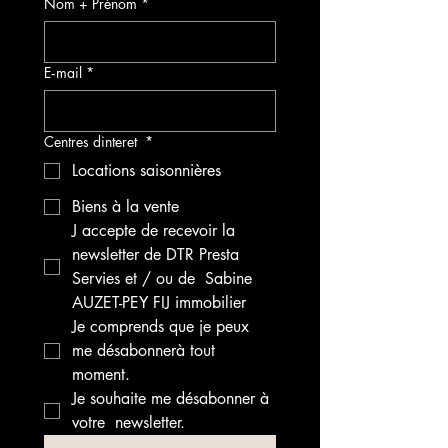
Nom + Prénom
*
E‑mail
*
Centres dinteret
*
Locations saisonnières
Biens à la vente
J accepte de recevoir la 
newsletter de DTR Presta 
Servies et / ou de  Sabine 
AUZET-PEY FIJ immobilier 
Je comprends que je peux 
me désabonnerà tout 
moment.
Je souhaite me désabonner à 
votre  newsletter.