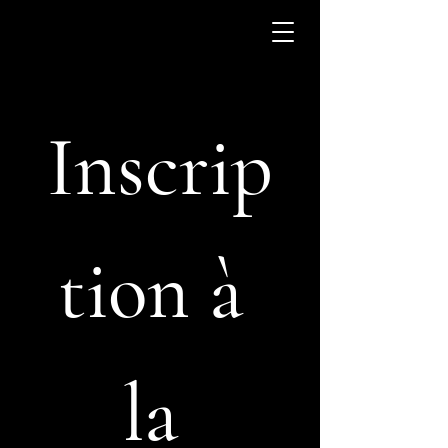
Inscrip
tion à 
la 